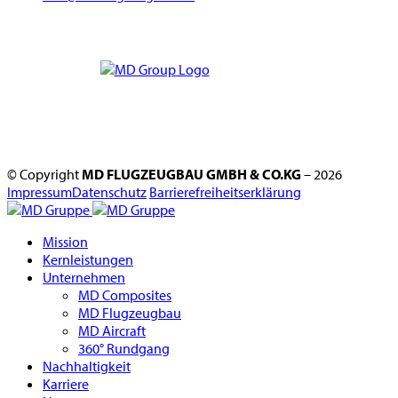
© Copyright
MD FLUGZEUGBAU GMBH & CO.KG
– 2026
Impressum
Datenschutz
Barrierefreiheitserklärung
Mission
Kernleistungen
Unternehmen
MD Composites
MD Flugzeugbau
MD Aircraft
360° Rundgang
Nachhaltigkeit
Karriere