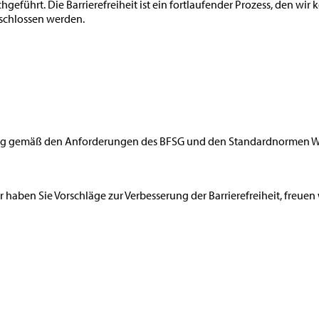
eführt. Die Barrierefreiheit ist ein fortlaufender Prozess, den wir 
eschlossen werden.
tzung gemäß den Anforderungen des BFSG und den Standardnormen 
r haben Sie Vorschläge zur Verbesserung der Barrierefreiheit, freue