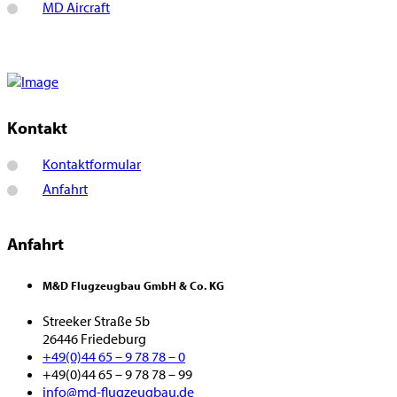
MD Aircraft
Kontakt
Kontaktformular
Anfahrt
Anfahrt
M&D Flugzeugbau GmbH & Co. KG
Streeker Straße 5b
26446 Friedeburg
+49(0)44 65 – 9 78 78 – 0
+49(0)44 65 – 9 78 78 – 99
info@md-flugzeugbau.de