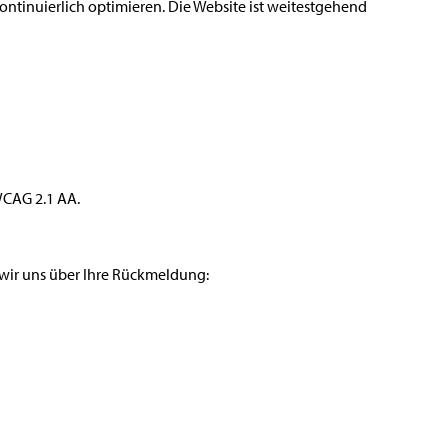
kontinuierlich optimieren. Die Website ist weitestgehend
WCAG 2.1 AA.
n wir uns über Ihre Rückmeldung: