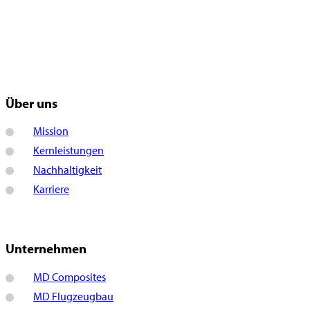
Über uns
Mission
Kernleistungen
Nachhaltigkeit
Karriere
Unternehmen
MD Composites
MD Flugzeugbau