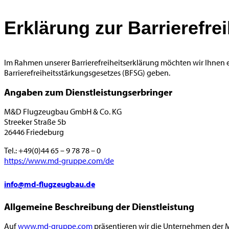
Erklärung zur Barrierefre
Im Rahmen unserer Barrierefreiheitserklärung möchten wir Ihnen 
Barrierefreiheitsstärkungsgesetzes (BFSG) geben.
Angaben zum Dienstleistungserbringer
M&D Flugzeugbau GmbH & Co. KG
Streeker Straße 5b
26446 Friedeburg
Tel.: +49(0)44 65 – 9 78 78 – 0
https://www.md-gruppe.com/de
info@md-flugzeugbau.de
Allgemeine Beschreibung der Dienstleistung
Auf
www.md-gruppe.com
präsentieren wir die Unternehmen der 