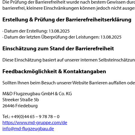
Die Prüfung der Barrierefreiheit wurde nach bestem Gewissen durchg
barrierefrei, kleinere Einschränkungen können jedoch nicht ausg
Erstellung & Prüfung der Barrierefreiheits­erklärung
· Datum der Erstellung: 13.08.2025
· Datum der letzten Überprüfung der Leistungen: 13.08.2025
Einschätzung zum Stand der Barrierefreiheit
Diese Einschätzung basiert auf unserer internen Selbsteinschä
Feedbackmöglichkeit & Kontaktangaben
Sollten Ihnen beim Besuch unserer Website Barrieren auffallen ode
M&D Flugzeugbau GmbH & Co. KG
Streeker Straße 5b
26446 Friedeburg
Tel.: +49(0)44 65 – 9 78 78 – 0
https://www.md-gruppe.com/de
info@md-flugzeugbau.de