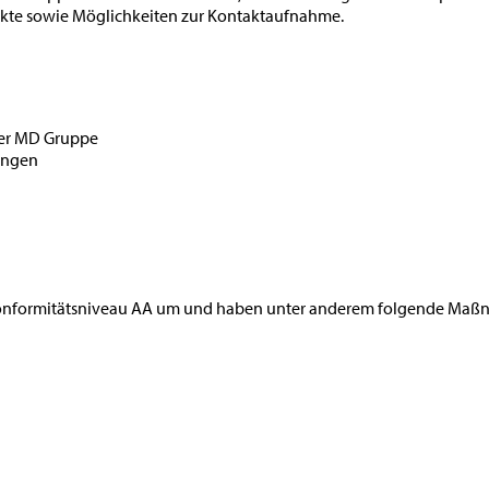
jekte sowie Möglichkeiten zur Kontaktaufnahme.
der MD Gruppe
bungen
 Konformitätsniveau AA um und haben unter anderem folgende Maß