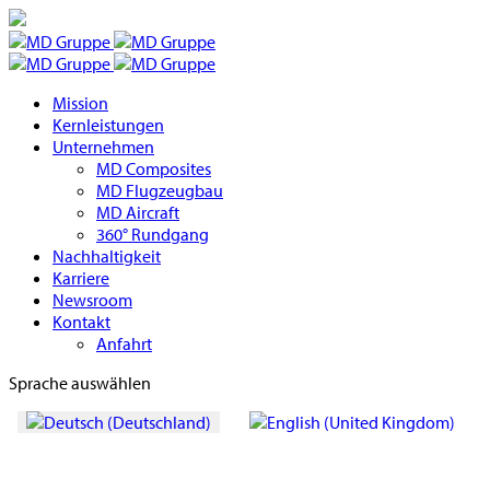
Mission
Kernleistungen
Unternehmen
MD Composites
MD Flugzeugbau
MD Aircraft
360° Rundgang
Nachhaltigkeit
Karriere
Newsroom
Kontakt
Anfahrt
Sprache auswählen